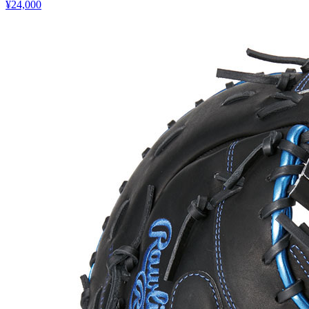
¥24,000