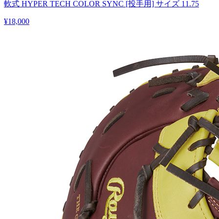
軟式 HYPER TECH COLOR SYNC [投手用] サイズ 11.75
¥18,000