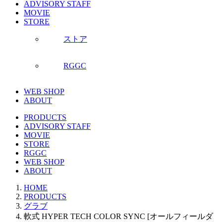
ADVISORY STAFF
MOVIE
STORE
ストア
RGGC
WEB SHOP
ABOUT
PRODUCTS
ADVISORY STAFF
MOVIE
STORE
RGGC
WEB SHOP
ABOUT
HOME
PRODUCTS
グラブ
軟式 HYPER TECH COLOR SYNC [オールフィールダ