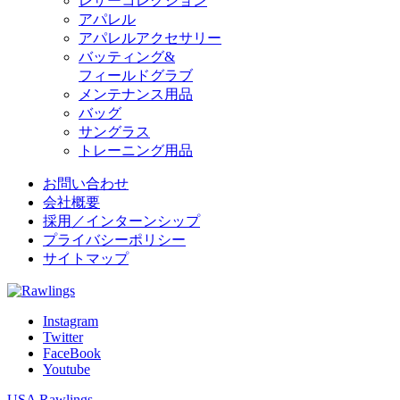
レザーコレクション
アパレル
アパレルアクセサリー
バッティング&
フィールドグラブ
メンテナンス用品
バッグ
サングラス
トレーニング用品
お問い合わせ
会社概要
採用／インターンシップ
プライバシーポリシー
サイトマップ
Instagram
Twitter
FaceBook
Youtube
USA Rawlings