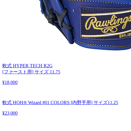
軟式 HYPER TECH R2G
[ファースト用] サイズ 11.75
¥18,000
軟式 HOH® Wizard #01 COLORS [内野手用] サイズ11.25
¥23,000