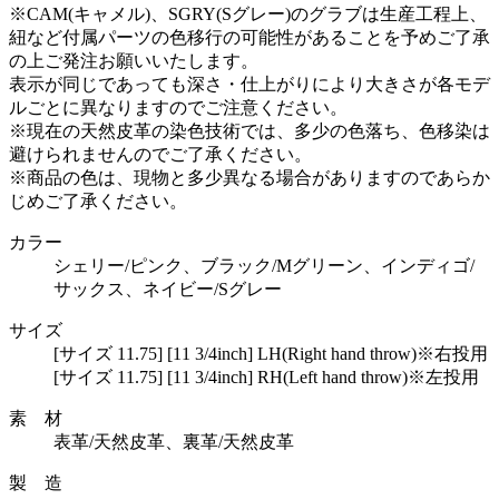
※CAM(キャメル)、SGRY(Sグレー)のグラブは生産工程上、
紐など付属パーツの色移行の可能性があることを予めご了承
の上ご発注お願いいたします。
表示が同じであっても深さ・仕上がりにより大きさが各モデ
ルごとに異なりますのでご注意ください。
※現在の天然皮革の染色技術では、多少の色落ち、色移染は
避けられませんのでご了承ください。
※商品の色は、現物と多少異なる場合がありますのであらか
じめご了承ください。
カラー
シェリー/ピンク、ブラック/Mグリーン、インディゴ/
サックス、ネイビー/Sグレー
サイズ
[サイズ 11.75] [11 3/4inch] LH(Right hand throw)※右投用
[サイズ 11.75] [11 3/4inch] RH(Left hand throw)※左投用
素 材
表革/天然皮革、裏革/天然皮革
製 造