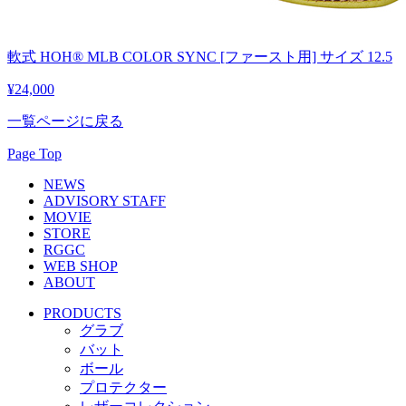
軟式 HOH® MLB COLOR SYNC [ファースト用] サイズ 12.5
¥24,000
一覧ページに戻る
Page Top
NEWS
ADVISORY STAFF
MOVIE
STORE
RGGC
WEB SHOP
ABOUT
PRODUCTS
グラブ
バット
ボール
プロテクター