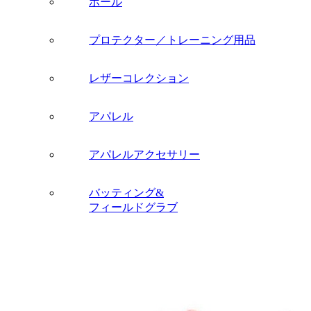
ボール
プロテクター／トレーニング用品
レザーコレクション
アパレル
アパレルアクセサリー
バッティング&
フィールドグラブ