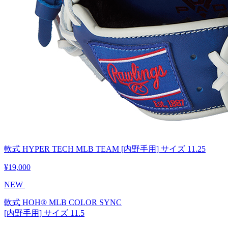
軟式 HYPER TECH MLB TEAM [内野手用] サイズ 11.25
¥19,000
NEW
軟式 HOH® MLB COLOR SYNC
[内野手用] サイズ 11.5