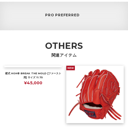
PRO PREFERRED
OTHERS
関連アイテム
NEW
硬式 HOH® BREAK THE MOLD [ファースト
用] サイズ 11.75
¥45,000