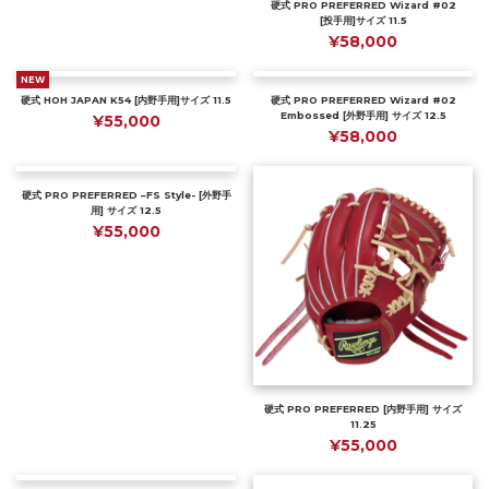
硬式 PRO PREFERRED Wizard #02
[投手用]サイズ 11.5
¥58,000
NEW
硬式 HOH JAPAN K54 [内野手用]サイズ 11.5
硬式 PRO PREFERRED Wizard #02
Embossed [外野手用] サイズ 12.5
¥55,000
¥58,000
硬式 PRO PREFERRED –FS Style- [外野手
用] サイズ 12.5
¥55,000
硬式 PRO PREFERRED [内野手用] サイズ
11.25
¥55,000