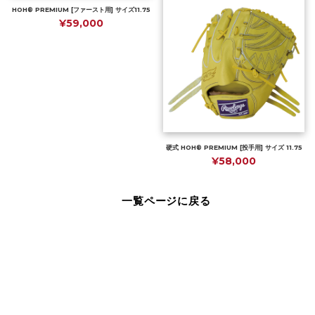
HOH® PREMIUM [ファースト用] サイズ11.75
¥59,000
硬式 HOH® PREMIUM [投手用] サイズ 11.75
¥58,000
一覧ページに戻る
Page Top