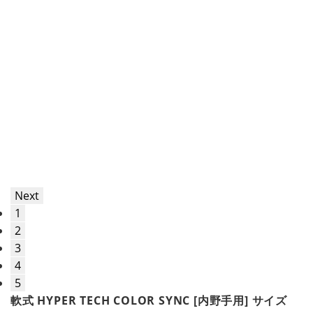
Next
1
2
3
4
5
軟式 HYPER TECH COLOR SYNC [内野手用] サイズ