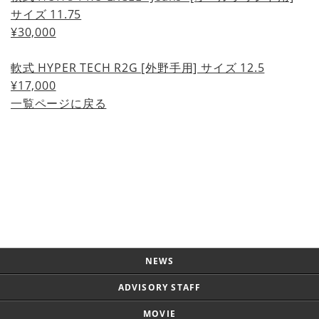
サイズ 11.75
¥30,000
軟式 HYPER TECH R2G [外野手用] サイズ 12.5
¥17,000
一覧ページに戻る
Page Top
NEWS
ADVISORY STAFF
MOVIE