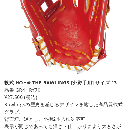
軟式 HOH® THE RAWLINGS [外野手用] サイズ 13
品番
GR4HRY70
¥27,500
(税込)
Rawlingsの歴史を感じるデザインを施した高品質軟式
グラブ。
背面紐、逆とじ、小指2本入れ対応可
表示が同じであっても深さ・仕上がりにより大きさが