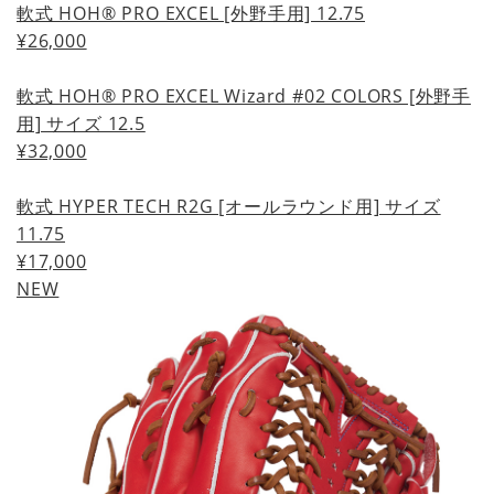
軟式 HOH® PRO EXCEL [外野手用] 12.75
¥26,000
軟式 HOH® PRO EXCEL Wizard #02 COLORS [外野手
用] サイズ 12.5
¥32,000
軟式 HYPER TECH R2G [オールラウンド用] サイズ
11.75
¥17,000
NEW