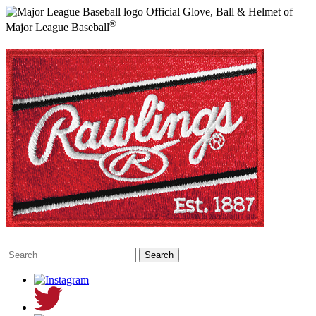
Official Glove, Ball & Helmet of
®
Major League Baseball