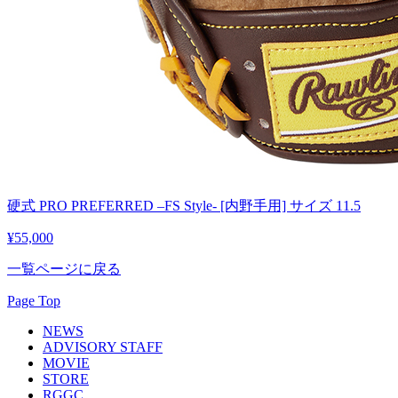
硬式 PRO PREFERRED –FS Style- [内野手用] サイズ 11.5
¥55,000
一覧ページに戻る
Page Top
NEWS
ADVISORY STAFF
MOVIE
STORE
RGGC