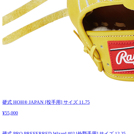
硬式 HOH® JAPAN [投手用] サイズ 11.75
¥55,000
硬式 PRO PREFERRED Wizard #02 [外野手用] サイズ 12.25