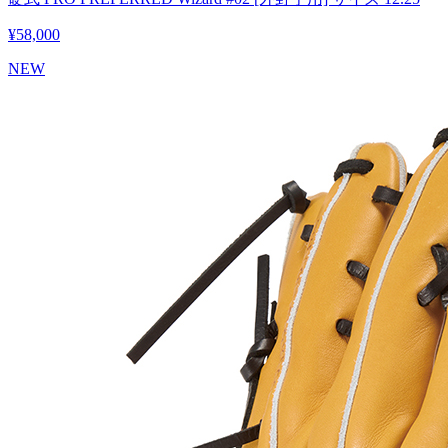
¥58,000
NEW