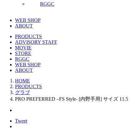
RGGC
WEB SHOP
ABOUT
PRODUCTS
ADVISORY STAFF
MOVIE
STORE
RGGC
WEB SHOP
ABOUT
HOME
PRODUCTS
グラブ
PRO PREFERRED –FS Style- [内野手用] サイズ 11.5
Tweet