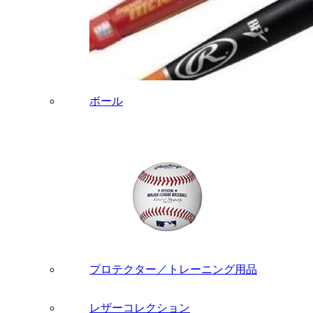
ボール
プロテクター／トレーニング用品
レザーコレクション