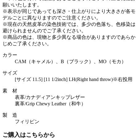
願いいたします。
※表示が同じであっても深さ・仕上がりにより大きさが各モ
デルごとに異なりますのでご注意ください。
※現在の天然皮革の染色技術では、多少の色落ち、色移染は
避けられませんのでご了承ください。
※商品の色は、現物と多少異なる場合がありますのであらか
じめご了承ください。
カラー
CAM（キャメル）、B（ブラック）、MO（モカ）
サイズ
[サイズ 11.5] [11 1/2inch] LH(Right hand throw)※右投用
素 材
表革/カナディアンキップレザー
裏革/Grip Chewy Leather（和牛）
製 造
フィリピン
ご購入はこちらから