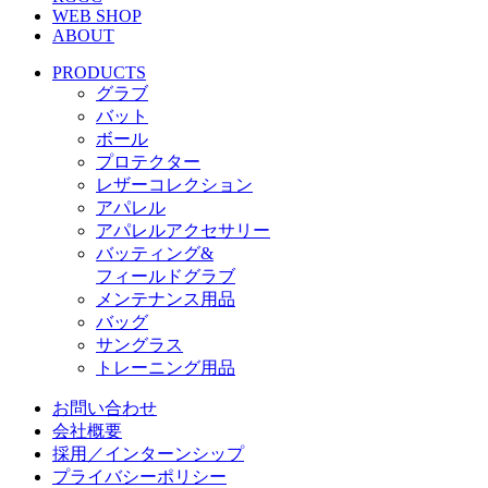
WEB SHOP
ABOUT
PRODUCTS
グラブ
バット
ボール
プロテクター
レザーコレクション
アパレル
アパレルアクセサリー
バッティング&
フィールドグラブ
メンテナンス用品
バッグ
サングラス
トレーニング用品
お問い合わせ
会社概要
採用／インターンシップ
プライバシーポリシー