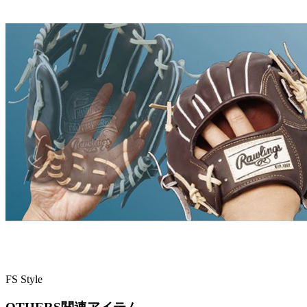
FS Style