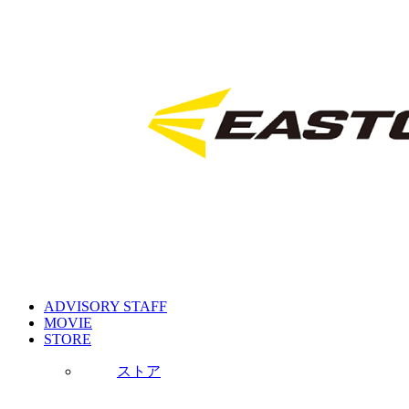
ADVISORY STAFF
MOVIE
STORE
ストア