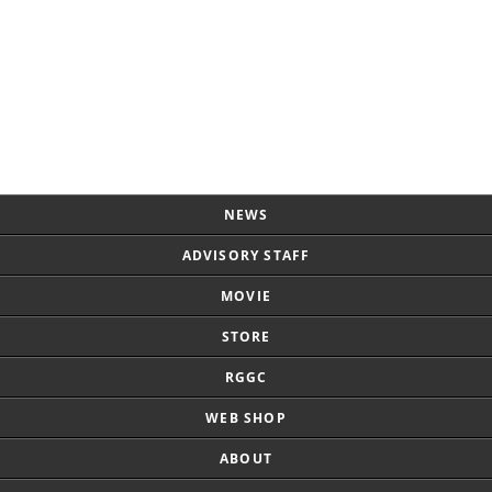
Page Top
NEWS
ADVISORY STAFF
MOVIE
STORE
RGGC
WEB SHOP
ABOUT