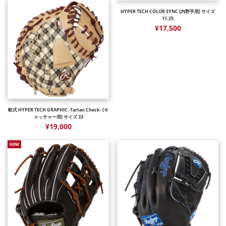
HYPER TECH COLOR SYNC [内野手用] サイズ
11.25
¥17,500
軟式 HYPER TECH GRAPHIC -Tartan Check- [キ
ャッチャー用] サイズ 33
¥19,000
NEW