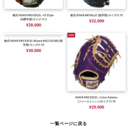
軟式 HOH® PRO EXCEL –FS STyle-
軟式 HOH® METALLIC [投手用] サイズ11.75
[内野手用] サイズ 11.5
¥22,000
¥28,000
NEW
軟式 HOH® PRO EXCEL Wizard #02 COLORS [投
手用] サイズ11.75
¥30,000
HOH® PRO EXCEL –Color Palette-
[ファーストミット]サイズ 11.75
¥29,000
一覧ページに戻る