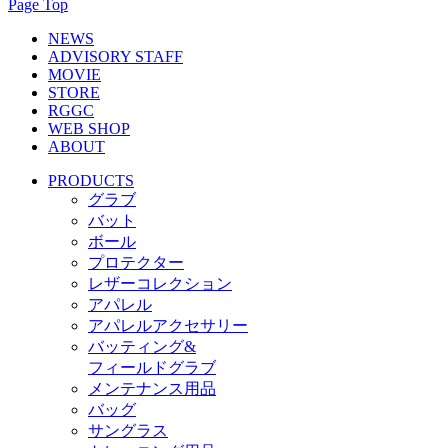
Page Top
NEWS
ADVISORY STAFF
MOVIE
STORE
RGGC
WEB SHOP
ABOUT
PRODUCTS
グラブ
バット
ボール
プロテクター
レザーコレクション
アパレル
アパレルアクセサリー
バッティング&
フィールドグラブ
メンテナンス用品
バッグ
サングラス