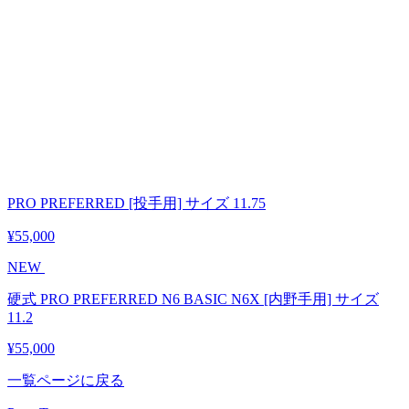
PRO PREFERRED [投手用] サイズ 11.75
¥55,000
NEW
硬式 PRO PREFERRED N6 BASIC N6X [内野手用] サイズ
11.2
¥55,000
一覧ページに戻る