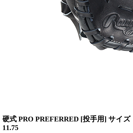
硬式 PRO PREFERRED [投手用] サイズ
11.75