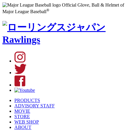
Official Glove, Ball & Helmet of
®
Major League Baseball
PRODUCTS
ADVISORY STAFF
MOVIE
STORE
WEB SHOP
ABOUT