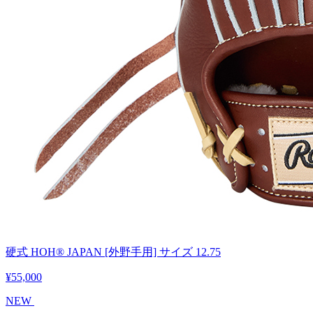
硬式 HOH® JAPAN [外野手用] サイズ 12.75
¥55,000
NEW