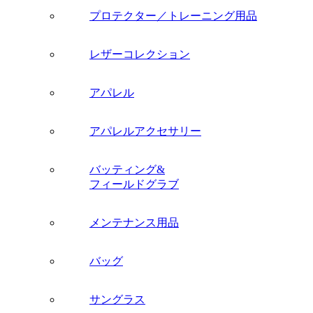
プロテクター／トレーニング用品
レザーコレクション
アパレル
アパレルアクセサリー
バッティング&
フィールドグラブ
メンテナンス用品
バッグ
サングラス