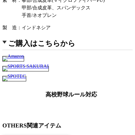
素 材
拳部/合成皮革(マイクロファイバーPU)
甲部/合成皮革、スパンデックス
手首/ネオプレン
製 造
インドネシア
ご購入はこちらから
高校野球ルール対応
OTHERS
関連アイテム