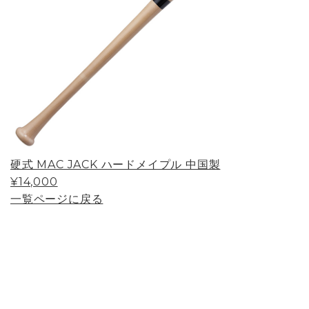
硬式 MAC JACK ハードメイプル 中国製
¥14,000
一覧ページに戻る
Page Top