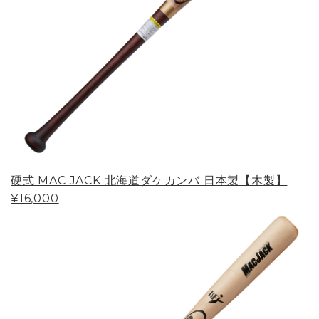
硬式 MAC JACK 北海道ダケカンバ 日本製【木製】
¥16,000