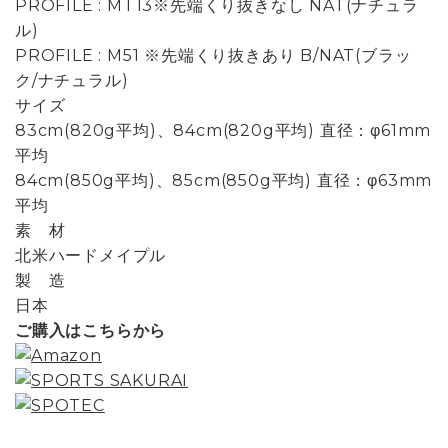
PROFILE : MT13※先端くり抜きなし NAT(ナチュラ
ル)
PROFILE : M51 ※先端くり抜きあり B/NAT(ブラッ
ク/ナチュラル)
サイズ
83cm(820g平均)、84cm(820g平均) 直径：φ61mm
平均
84cm(850g平均)、85cm(850g平均) 直径：φ63mm
平均
素 材
北米ハードメイプル
製 造
日本
ご購入はこちらから