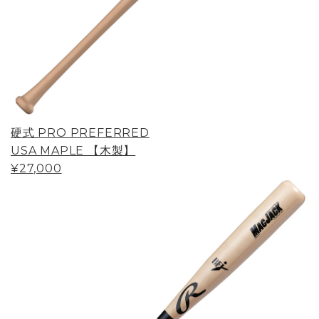
硬式 PRO PREFERRED
USA MAPLE 【木製】
¥27,000