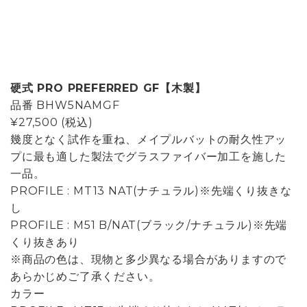
硬式 PRO PREFERRED GF【木製】
品番
BHW5NAMGF
¥27,500
(税込)
幾度となく試作を重ね、メイプルバットの耐久性アッ
プに最も適した製法でグラスファイバー加工を施した
一品。
PROFILE : MT13 NAT(ナチュラル)※先端くり抜きな
し
PROFILE : M51 B/NAT(ブラック/ナチュラル)※先端
くり抜きあり
※商品の色は、現物と多少異なる場合がありますので
あらかじめご了承ください。
カラー