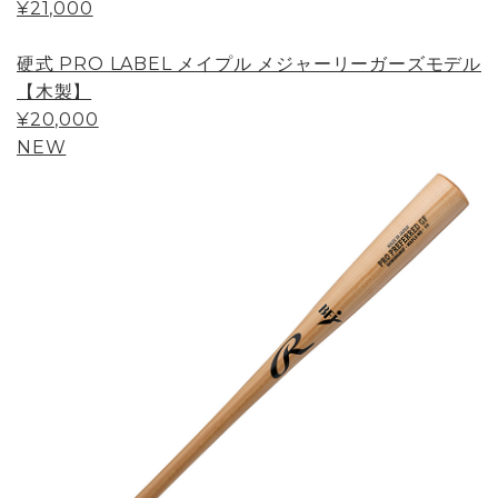
¥21,000
硬式 PRO LABEL メイプル メジャーリーガーズモデル
【木製】
¥20,000
NEW