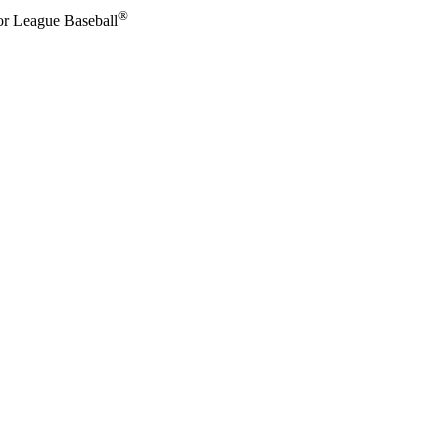
®
or League Baseball