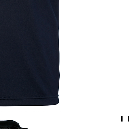
素 材
ポリエステル100％
製 造
ミャンマー
ご購入はこちらから