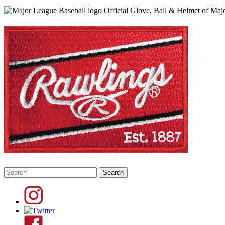
Official Glove, Ball & Helmet of Maj