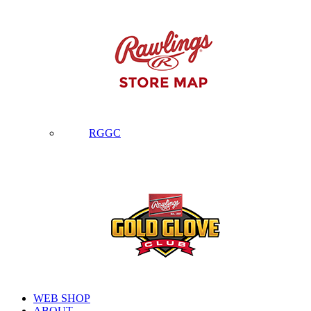
RGGC
WEB SHOP
ABOUT