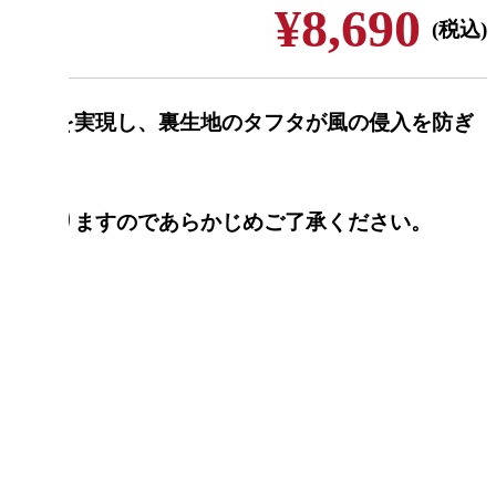
¥8,690
(税込)
保温性を実現し、裏生地のタフタが風の侵入を防ぎ
合がありますのであらかじめご了承ください。
ー
XO