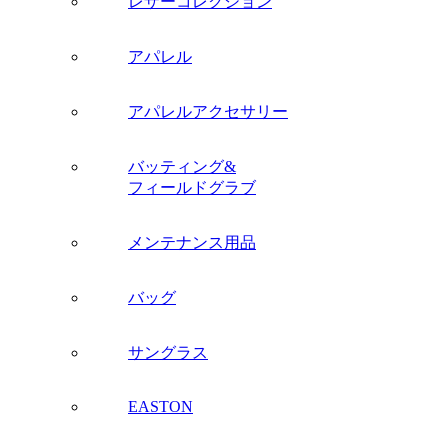
レザーコレクション
アパレル
アパレルアクセサリー
バッティング&
フィールドグラブ
メンテナンス用品
バッグ
サングラス
EASTON