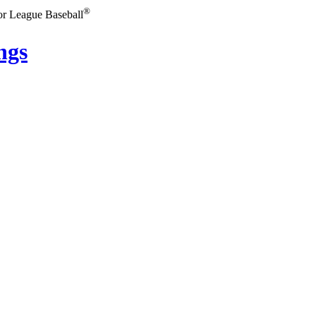
®
or League Baseball