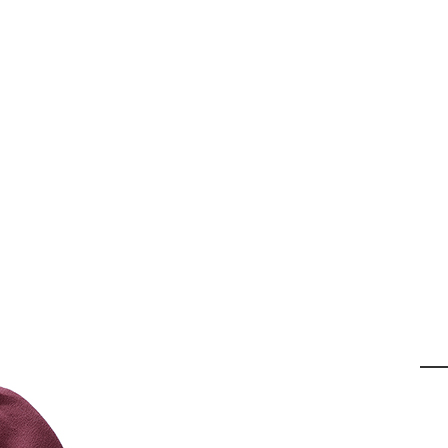
フーデッドフリー