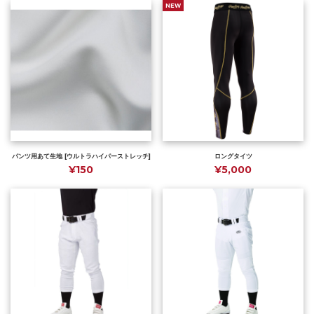
NEW
パンツ用あて生地 [ウルトラハイパーストレッチ]
ロングタイツ
¥150
¥5,000